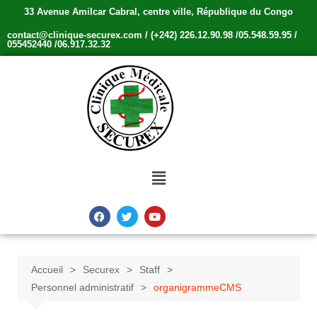
33 Avenue Amilcar Cabral, centre ville, République du Congo
contact@clinique-securex.com / (+242) 226.12.90.98 /05.548.59.95 /
055452440 /06.917.32.32
Accueil
Securex
Staff
Personnel administratif
organigrammeCMS