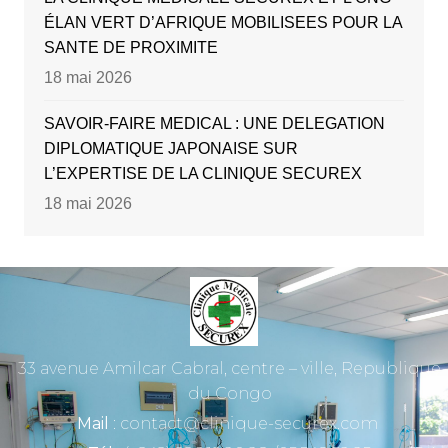
ÉLAN VERT D’AFRIQUE MOBILISEES POUR LA
SANTE DE PROXIMITE
18 mai 2026
SAVOIR-FAIRE MEDICAL : UNE DELEGATION
DIPLOMATIQUE JAPONAISE SUR
L’EXPERTISE DE LA CLINIQUE SECUREX
18 mai 2026
33 avenue Amilcar Cabral, centre – ville, Republique
du Congo
Mail
: contact@clinique-securex.com