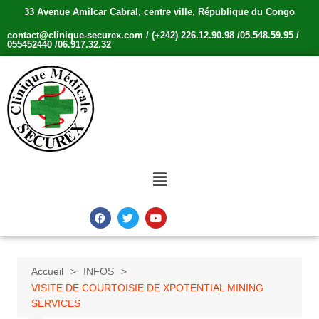
33 Avenue Amilcar Cabral, centre ville, République du Congo
contact@clinique-securex.com / (+242) 226.12.90.98 /05.548.59.95 /
055452440 /06.917.32.32
Accueil
INFOS
VISITE DE COURTOISIE DE XPOTENTIAL MINING
SERVICES