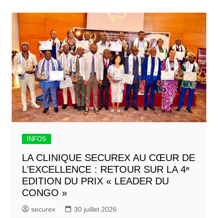
INFOS
LA CLINIQUE SECUREX AU CŒUR DE
L’EXCELLENCE : RETOUR SUR LA 4ᵉ
EDITION DU PRIX « LEADER DU
CONGO »
securex
30 juillet 2026