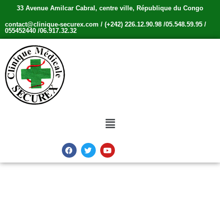
33 Avenue Amilcar Cabral, centre ville, République du Congo
contact@clinique-securex.com / (+242) 226.12.90.98 /05.548.59.95 /
055452440 /06.917.32.32