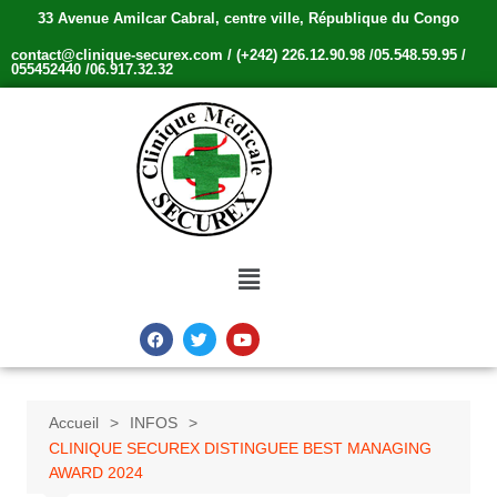
33 Avenue Amilcar Cabral, centre ville, République du Congo
contact@clinique-securex.com / (+242) 226.12.90.98 /05.548.59.95 /
055452440 /06.917.32.32
Accueil
INFOS
CLINIQUE SECUREX DISTINGUEE BEST MANAGING
AWARD 2024