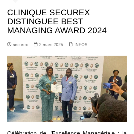
CLINIQUE SECUREX
DISTINGUEE BEST
MANAGING AWARD 2024
securex
2 mars 2025
INFOS
Célébration de l’Excellence Managériale : la