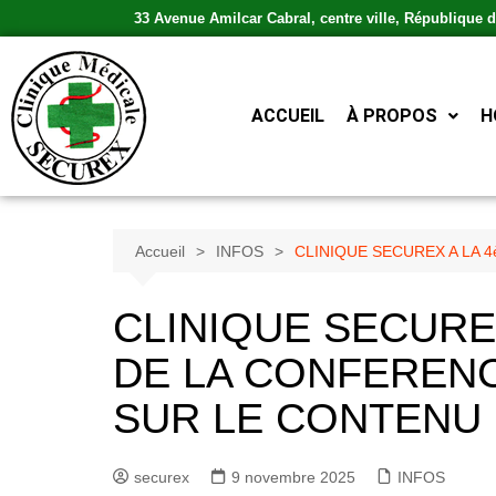
33 Avenue Amilcar Cabral, centre ville, République
ACCUEIL
À PROPOS
H
Accueil
INFOS
CLINIQUE SECUREX A LA 
CLINIQUE SECUREX
DE LA CONFERENC
SUR LE CONTENU
securex
9 novembre 2025
INFOS