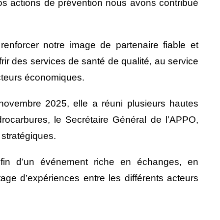
os actions de prévention nous avons contribué
renforcer notre image de partenaire fiable et
ffrir des services de santé de qualité, au service
acteurs économiques.
novembre 2025, elle a réuni plusieurs hautes
drocarbures, le Secrétaire Général de l’APPO,
s stratégiques.
 fin d’un événement riche en échanges, en
tage d’expériences entre les différents acteurs