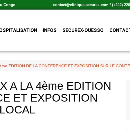
 du Congo
contact@clinique-securex.com / (+242) 226.
OSPITALISATION
INFOS
SECUREX-OUESSO
CONTACT
4ème EDITION DE LA CONFERENCE ET EXPOSITION SUR LE CONT
 A LA 4ème EDITION
E ET EXPOSITION
 LOCAL