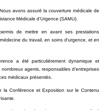
l, Nous avons assuré la couverture médicale de
sistance Médicale d’Urgence (SAMU).
permis de mettre en avant ses prestations
édecine du travail, en soins d’urgence, et en
érence a été particulièrement dynamique et
de nombreux agents, responsables d’entreprises
rvices médicaux présentés.
 de la Conférence et Exposition sur le Contenu
risante.