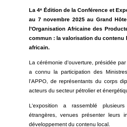
La 4ᵉ Édition de la Conférence et Exp
au 7 novembre 2025 au Grand Hôtel
l’Organisation Africaine des Product
commun : la valorisation du contenu l
africain.
La cérémonie d’ouverture, présidée par 
a connu la participation des Minist
l’APPO, de représentants du corps di
acteurs du secteur pétrolier et énergétiq
L’exposition a rassemblé plusieurs 
étrangères, venues présenter leurs inn
développement du contenu local.