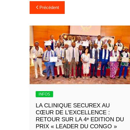
Précédent
INFOS
LA CLINIQUE SECUREX AU
CŒUR DE L’EXCELLENCE :
RETOUR SUR LA 4ᵉ EDITION DU
PRIX « LEADER DU CONGO »