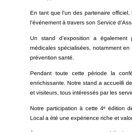
En tant que l’un des partenaire officie
l’événement à travers son Service d’As
Un stand d’exposition a également 
médicales spécialisées, notamment en m
prévention santé.
Pendant toute cette période la conf
enrichissante. Notre stand a accueilli 
et visiteurs, tous intéressés par les se
Notre participation à cette 4ᵉ édition
Local a été une expérience riche et valo