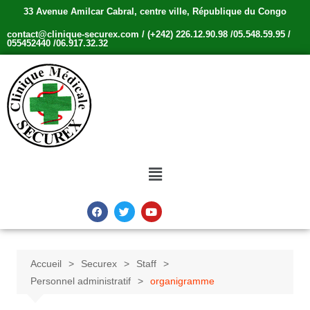
33 Avenue Amilcar Cabral, centre ville, République du Congo
contact@clinique-securex.com / (+242) 226.12.90.98 /05.548.59.95 /
055452440 /06.917.32.32
Accueil
Securex
Staff
Personnel administratif
organigramme