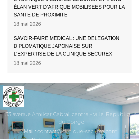
ÉLAN VERT D’AFRIQUE MOBILISEES POUR LA
SANTE DE PROXIMITE
18 mai 2026
SAVOIR-FAIRE MEDICAL : UNE DELEGATION
DIPLOMATIQUE JAPONAISE SUR
L’EXPERTISE DE LA CLINIQUE SECUREX
18 mai 2026
33 avenue Amilcar Cabral, centre – ville, Republique
du Congo
Mail
: contact@clinique-securex.com