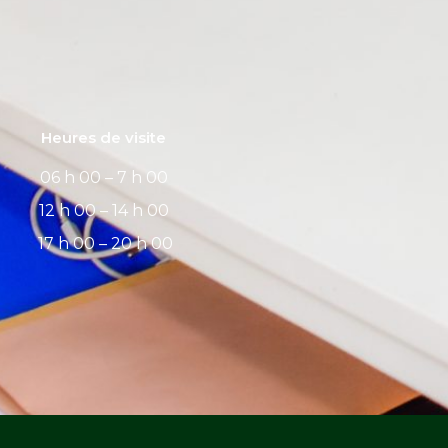
Heures de visite
06 h 00 – 7 h 00
12 h 00 – 14 h 00
17 h 00 – 20 h 00