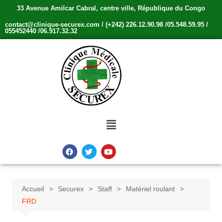
33 Avenue Amilcar Cabral, centre ville, République du Congo
contact@clinique-securex.com / (+242) 226.12.90.98 /05.548.59.95 /
055452440 /06.917.32.32
Accueil
Securex
Staff
Matériel roulant
FRD