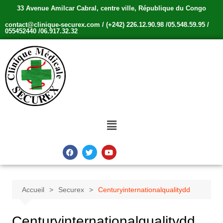
33 Avenue Amilcar Cabral, centre ville, République du Congo
contact@clinique-securex.com / (+242) 226.12.90.98 /05.548.59.95 /
055452440 /06.917.32.32
Accueil
Securex
Centuryinternationalqualitydd
Centuryinternationalqualitydd