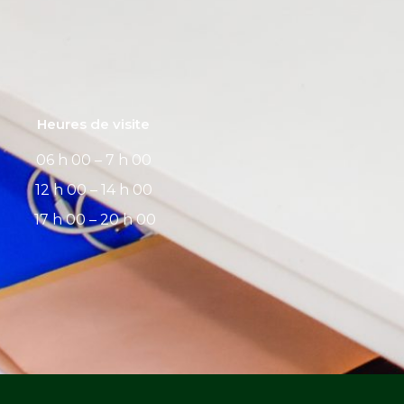
Heures de visite
06 h 00 – 7 h 00
12 h 00 – 14 h 00
17 h 00 – 20 h 00