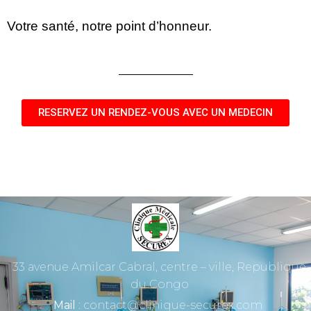
Votre santé, notre point d’honneur.
RESERVEZ UN RENDEZ-VOUS AVEC UN MEDECIN
33 avenue Amilcar Cabral, centre – ville, Republique
du Congo
Mail
: contact@clinique-securex.com