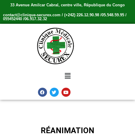
33 Avenue Amilcar Cabral, centre ville, République du Congo
contact@clinique-securex.com / (+242) 226.12.90.98 /05.548.59.95 /
055452440 /06.917.32.32
RÉANIMATION