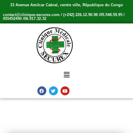
33 Avenue Amilcar Cabral, centre ville, République du Congo
contact@clinique-securex.com / (+242) 226.12.90.98 /05.548.59.95 /
055452440 /06.917.32.32