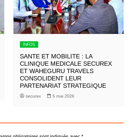
INFOS
SANTE ET MOBILITE : LA
CLINIQUE MEDICALE SECUREX
ET WAHEGURU TRAVELS
CONSOLIDENT LEUR
PARTENARIAT STRATEGIQUE
securex
5 mai 2026
amps obligatoires sont indiqués avec
*