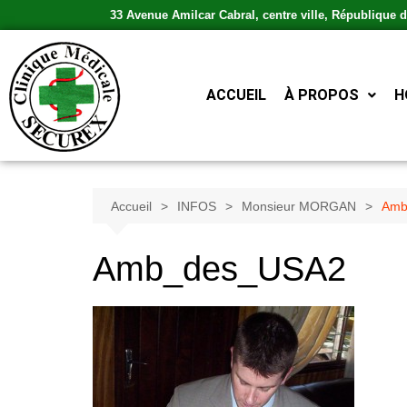
33 Avenue Amilcar Cabral, centre ville, République
ACCUEIL
À PROPOS
H
Accueil
INFOS
Monsieur MORGAN
Amb
Amb_des_USA2