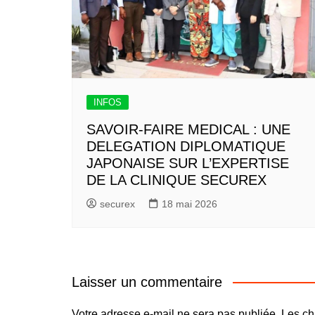
INFOS
SAVOIR-FAIRE MEDICAL : UNE
DELEGATION DIPLOMATIQUE
JAPONAISE SUR L’EXPERTISE
DE LA CLINIQUE SECUREX
securex
18 mai 2026
Laisser un commentaire
Votre adresse e-mail ne sera pas publiée.
Les ch