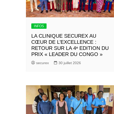
INFOS
LA CLINIQUE SECUREX AU
CŒUR DE L’EXCELLENCE :
RETOUR SUR LA 4ᵉ EDITION DU
PRIX « LEADER DU CONGO »
securex
30 juillet 2026