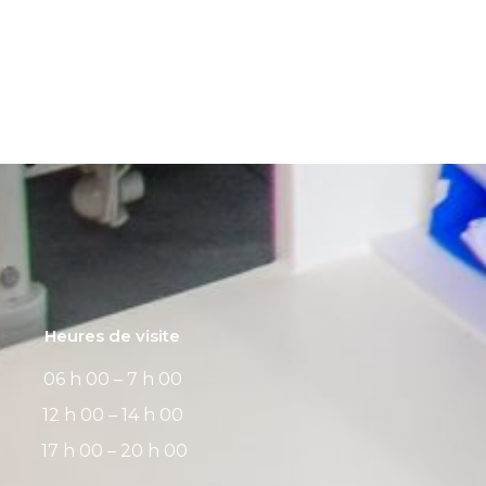
Heures de visite
06 h 00 – 7 h 00
12 h 00 – 14 h 00
17 h 00 – 20 h 00