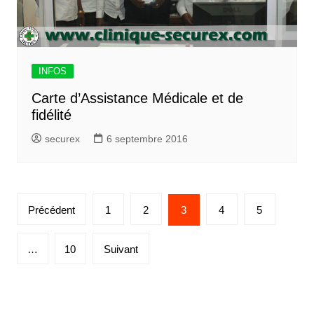
INFOS
Carte d’Assistance Médicale et de
fidélité
securex
6 septembre 2016
Précédent
1
2
3
4
5
…
10
Suivant