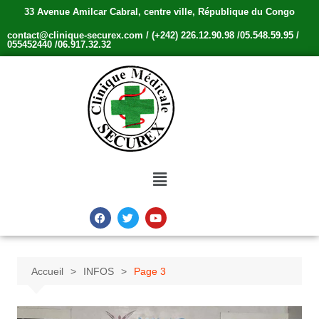
33 Avenue Amilcar Cabral, centre ville, République du Congo
contact@clinique-securex.com / (+242) 226.12.90.98 /05.548.59.95 /
055452440 /06.917.32.32
Accueil
INFOS
Page 3