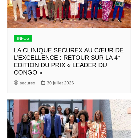
INFOS
LA CLINIQUE SECUREX AU CŒUR DE
L’EXCELLENCE : RETOUR SUR LA 4ᵉ
EDITION DU PRIX « LEADER DU
CONGO »
securex
30 juillet 2026