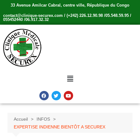
33 Avenue Amilcar Cabral, centre ville, République du Congo
contact@clinique-securex.com / (+242) 226.12.90.98 /05.548.59.95 /
055452440 /06.917.32.32
Accueil
INFOS
EXPERTISE INDIENNE BIENTÔT A SECUREX