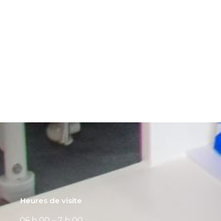
Heures de visite
06 h 00 – 7 h 00