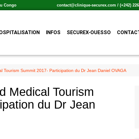
 du Congo
contact@clinique-securex.com / (+242) 226.
OSPITALISATION
INFOS
SECUREX-OUESSO
CONTACT
al Tourism Summit 2017- Participation du Dr Jean Daniel OVAGA
nd Medical Tourism
ipation du Dr Jean