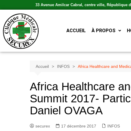
33 Avenue Amilcar Cabral, centre ville, République
ACCUEIL
À PROPOS
H
Accueil
INFOS
Africa Healthcare and Medic
Africa Healthcare a
Summit 2017- Partic
Daniel OVAGA
securex
17 décembre 2017
INFOS