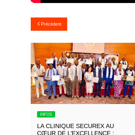
Précédent
INFOS
LA CLINIQUE SECUREX AU
CŒUR DE L’EXCELLENCE :