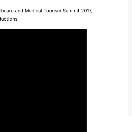
lthcare and Medical Tourism Summit 2017,
ductions