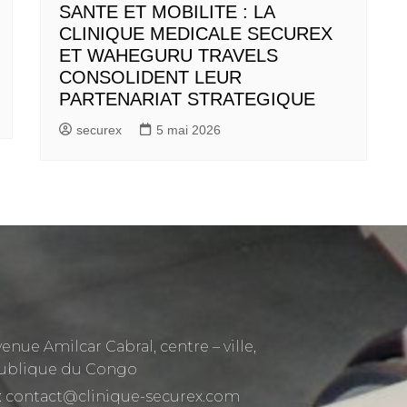
SANTE ET MOBILITE : LA
CLINIQUE MEDICALE SECUREX
ET WAHEGURU TRAVELS
CONSOLIDENT LEUR
PARTENARIAT STRATEGIQUE
securex
5 mai 2026
venue Amilcar Cabral, centre – ville,
ublique du Congo
: contact@clinique-securex.com