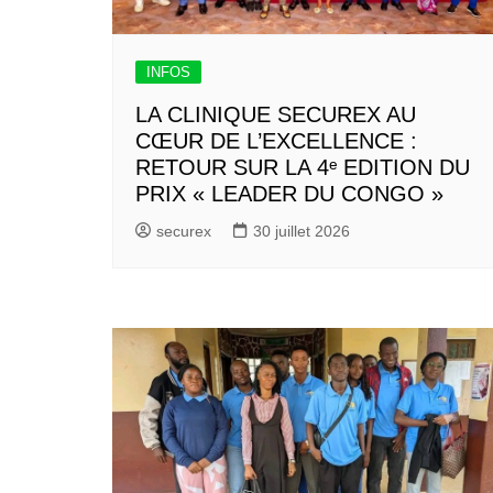
INFOS
LA CLINIQUE SECUREX AU
CŒUR DE L’EXCELLENCE :
RETOUR SUR LA 4ᵉ EDITION DU
PRIX « LEADER DU CONGO »
securex
30 juillet 2026