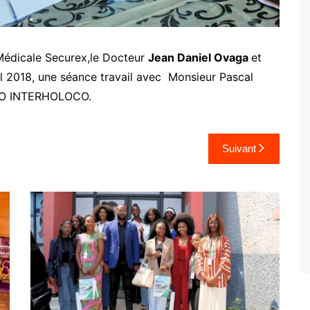
 Médicale Securex,le Docteur
Jean Daniel Ovaga
et
il 2018, une séance travail avec Monsieur Pascal
 IFO INTERHOLOCO.
Suivant