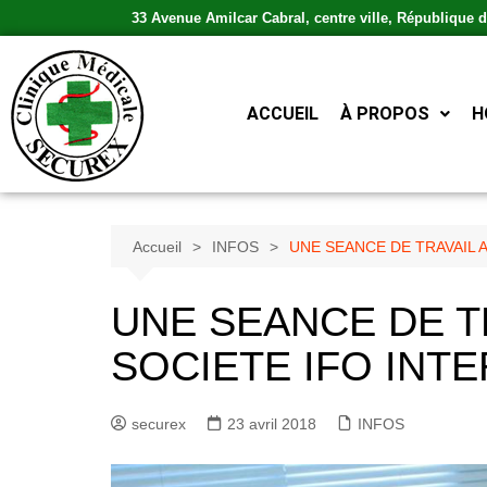
33 Avenue Amilcar Cabral, centre ville, République
ACCUEIL
À PROPOS
H
Accueil
INFOS
UNE SEANCE DE TRAVAIL 
UNE SEANCE DE T
SOCIETE IFO INT
securex
23 avril 2018
INFOS