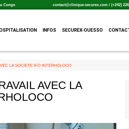
 du Congo
contact@clinique-securex.com / (+242) 226.
OSPITALISATION
INFOS
SECUREX-OUESSO
CONTACT
AVEC LA SOCIETE IFO INTERHOLOCO
RAVAIL AVEC LA
ERHOLOCO