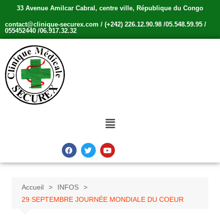
33 Avenue Amilcar Cabral, centre ville, République du Congo
contact@clinique-securex.com / (+242) 226.12.90.98 /05.548.59.95 /
055452440 /06.917.32.32
Accueil
INFOS
29 SEPTEMBRE JOURNÉE MONDIALE DU COEUR