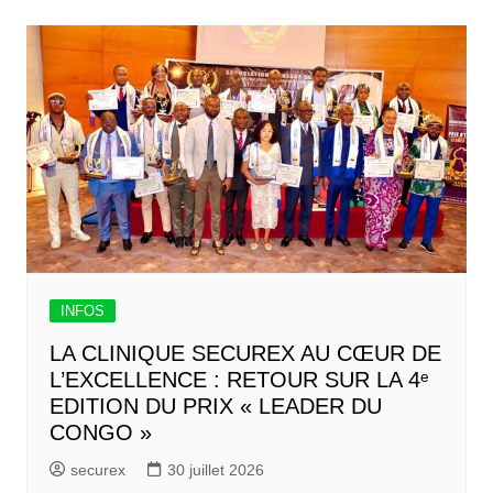
INFOS
LA CLINIQUE SECUREX AU CŒUR DE
L’EXCELLENCE : RETOUR SUR LA 4ᵉ
EDITION DU PRIX « LEADER DU
CONGO »
securex
30 juillet 2026