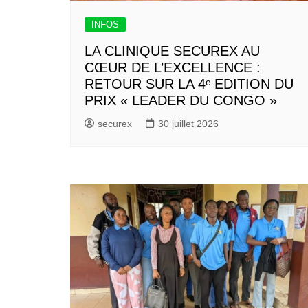
INFOS
LA CLINIQUE SECUREX AU
CŒUR DE L’EXCELLENCE :
RETOUR SUR LA 4ᵉ EDITION DU
PRIX « LEADER DU CONGO »
securex
30 juillet 2026