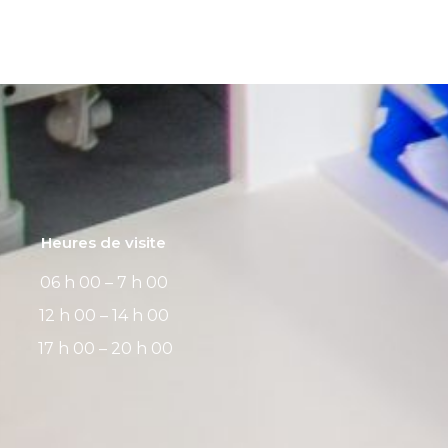
Heures de visite
06 h 00 – 7 h 00
12 h 00 – 14 h 00
17 h 00 – 20 h 00