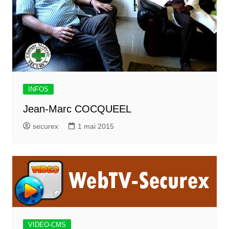
INFOS
Jean-Marc COCQUEEL
securex
1 mai 2015
VIDEO-CMS