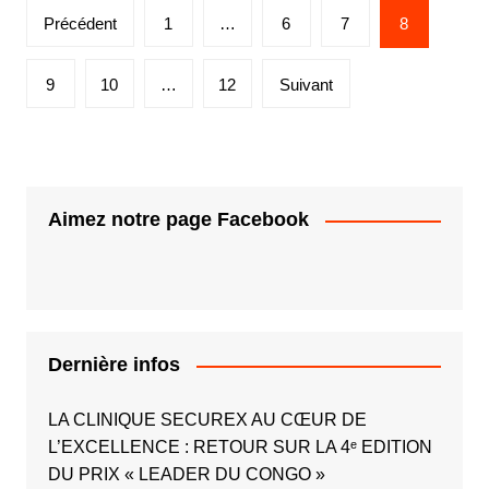
Précédent
1
…
6
7
8
9
10
…
12
Suivant
Aimez notre page Facebook
Dernière infos
LA CLINIQUE SECUREX AU CŒUR DE
L’EXCELLENCE : RETOUR SUR LA 4ᵉ EDITION
DU PRIX « LEADER DU CONGO »