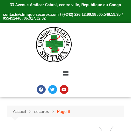
33 Avenue Amilcar Cabral, centre ville, République du Congo
contact@clinique-securex.com / (+242) 226.12.90.98 /05.548.59.95 /
055452440 /06.917.32.32
Accueil
securex
Page 8