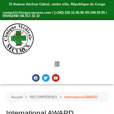
33 Avenue Amilcar Cabral, centre ville, République du Congo
contact@clinique-securex.com / (+242) 226.12.90.98 /05.548.59.95 /
055452440 /06.917.32.32
Accueil
RECOMPENSES
International AWARD
International AWARD