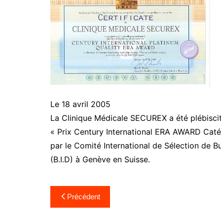
Le 18 avril 2005
La Clinique Médicale SECUREX a été plébisci
« Prix Century International ERA AWARD Cat
par le Comité International de Sélection de Bu
(B.I.D) à Genève en Suisse.
Précédent