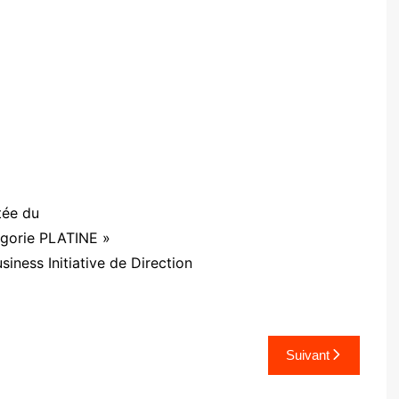
tée du
égorie PLATINE »
siness Initiative de Direction
Suivant