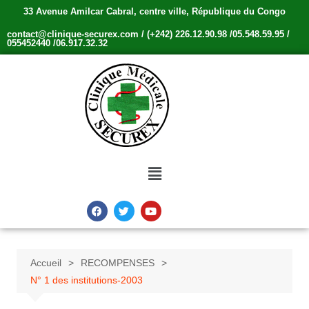
33 Avenue Amilcar Cabral, centre ville, République du Congo
contact@clinique-securex.com / (+242) 226.12.90.98 /05.548.59.95 /
055452440 /06.917.32.32
Accueil
RECOMPENSES
N° 1 des institutions-2003