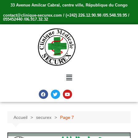
33 Avenue Amilcar Cabral, centre ville, République du Congo
contact@clinique-securex.com / (+242) 226.12.90.98 /05.548.59.95 /
055452440 /06.917.32.32
Accueil
securex
Page 7