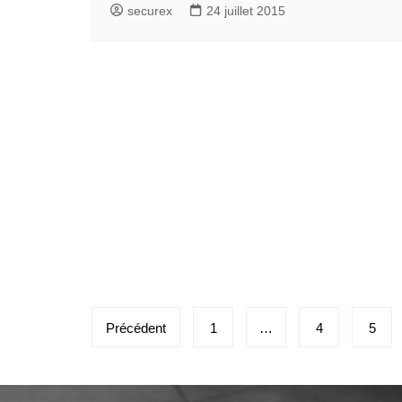
securex
24 juillet 2015
Précédent
1
…
4
5