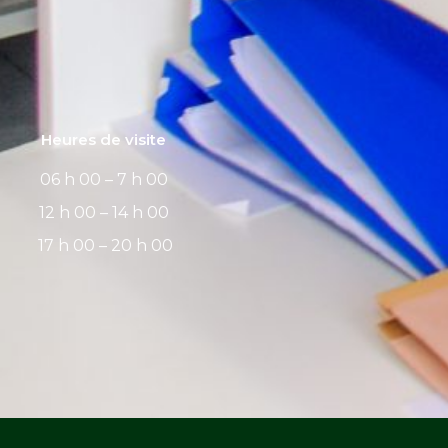
Heures de visite
06 h 00 – 7 h 00
12 h 00 – 14 h 00
17 h 00 – 20 h 00