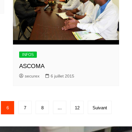
INFOS
ASCOMA
securex
6 juillet 2015
6
7
8
…
12
Suivant