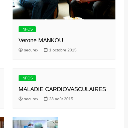
INFOS
Verone MANKOU
securex
1 octobre 2015
INFOS
MALADIE CARDIOVASCULAIRES
securex
28 août 2015