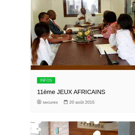
INFOS
11ème JEUX AFRICAINS
securex
20 août 2015