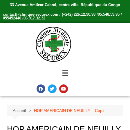
33 Avenue Amilcar Cabral, centre ville, République du Congo
contact@clinique-securex.com / (+242) 226.12.90.98 /05.548.59.95 /
055452440 /06.917.32.32
Accueil
HOP AMERICAIN DE NEUILLY – Copie
HOP AMERICAIN DE NEUILLY