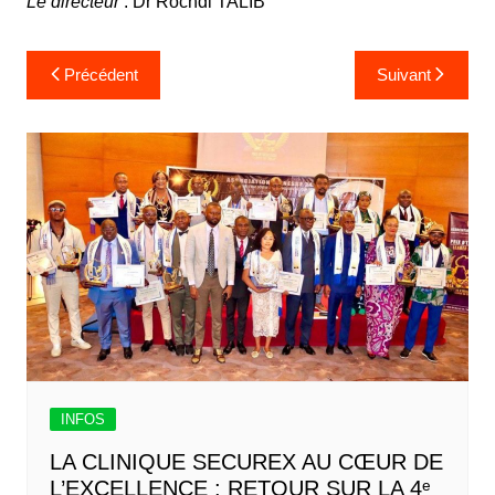
Le directeur
: Dr Rochdi TALIB
Précédent
Suivant
INFOS
LA CLINIQUE SECUREX AU CŒUR DE
L’EXCELLENCE : RETOUR SUR LA 4ᵉ