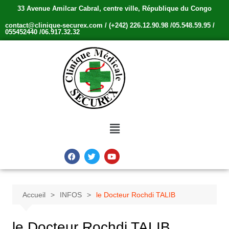
33 Avenue Amilcar Cabral, centre ville, République du Congo
contact@clinique-securex.com / (+242) 226.12.90.98 /05.548.59.95 /
055452440 /06.917.32.32
Accueil
INFOS
le Docteur Rochdi TALIB
le Docteur Rochdi TALIB