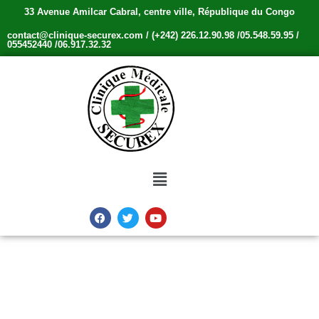
33 Avenue Amilcar Cabral, centre ville, République du Congo
contact@clinique-securex.com / (+242) 226.12.90.98 /05.548.59.95 /
055452440 /06.917.32.32