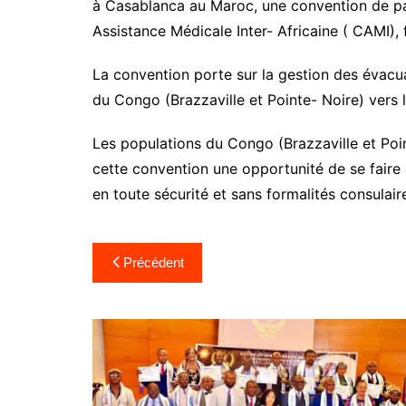
à Casablanca au Maroc, une convention de pa
Assistance Médicale Inter- Africaine ( CAMI), 
La convention porte sur la gestion des évacua
du Congo (Brazzaville et Pointe- Noire) vers 
Les populations du Congo (Brazzaville et Poi
cette convention une opportunité de se faire
en toute sécurité et sans formalités consulair
Précédent