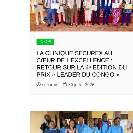
INFOS
LA CLINIQUE SECUREX AU
CŒUR DE L’EXCELLENCE :
RETOUR SUR LA 4ᵉ EDITION DU
PRIX « LEADER DU CONGO »
securex
30 juillet 2026