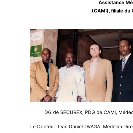
Assistance Méd
(CAMI), filiale 
DG de SECUREX, PDG de CAMI, Médeci
Le Docteur Jean Daniel OVAGA, Médecin Direc