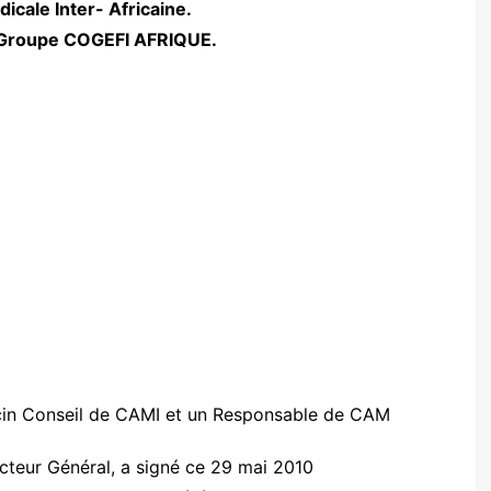
icale Inter- Africaine.
du Groupe COGEFI AFRIQUE.
n Conseil de CAMI et un Responsable de CAM
teur Général, a signé ce 29 mai 2010