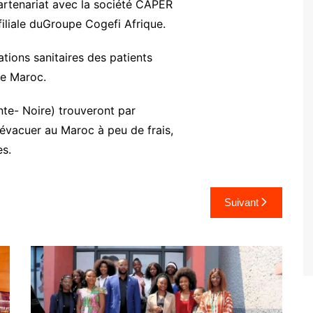
rtenariat avec la société CAPER
filiale duGroupe Cogefi Afrique.
tions sanitaires des patients
le Maroc.
nte- Noire) trouveront par
 évacuer au Maroc à peu de frais,
es.
Suivant