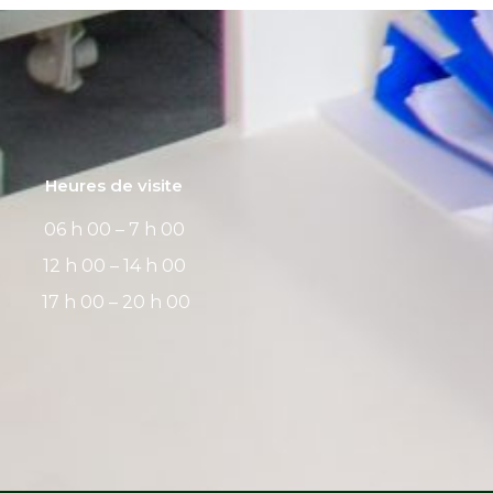
Heures de visite
06 h 00 – 7 h 00
12 h 00 – 14 h 00
17 h 00 – 20 h 00