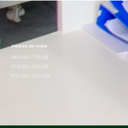
Heures de visite
06 h 00 – 7 h 00
12 h 00 – 14 h 00
17 h 00 – 20 h 00