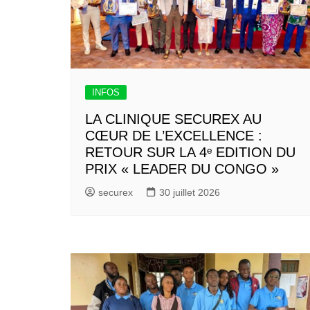
INFOS
LA CLINIQUE SECUREX AU
CŒUR DE L’EXCELLENCE :
RETOUR SUR LA 4ᵉ EDITION DU
PRIX « LEADER DU CONGO »
securex
30 juillet 2026