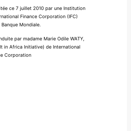
ée ce 7 juillet 2010 par une Institution
rnational Finance Corporation (IFC)
 Banque Mondiale.
conduite par madame Marie Odile WATY,
 in Africa Initiative) de International
ce Corporation