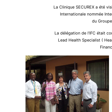
La Clinique SECUREX a été visit
Internationale nommée Inte
du Groupe
La délégation de l’IFC était 
Lead Health Specialist ( Healt
Finan