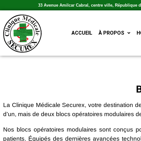
33 Avenue Amilcar Cabral, centre ville, République
ACCUEIL
À PROPOS
H
La Clinique Médicale Securex, votre destination d
d’un, mais de deux blocs opératoires modulaires de
Nos blocs opératoires modulaires sont conçus pou
patients. Équipés des dernières avancées technol