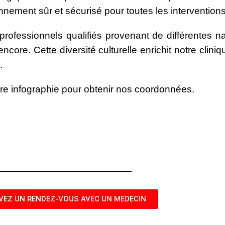
onnement sûr et sécurisé pour toutes les interventions
rofessionnels qualifiés provenant de différentes nat
core. Cette diversité culturelle enrichit notre clini
.
tre infographie pour obtenir nos coordonnées.
VEZ UN RENDEZ-VOUS AVEC UN MEDECIN