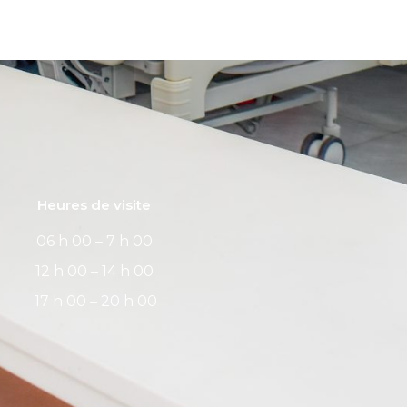
Heures de visite
06 h 00 – 7 h 00
12 h 00 – 14 h 00
17 h 00 – 20 h 00