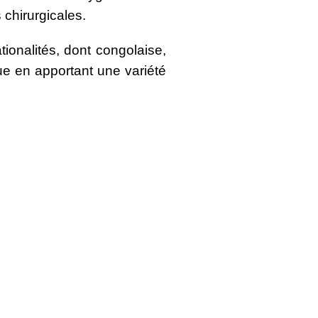
 chirurgicales.
ionalités, dont congolaise,
que en apportant une variété