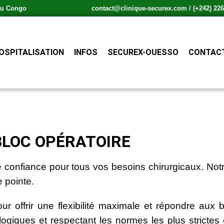
 du Congo
contact@clinique-securex.com / (+242) 226.
OSPITALISATION
INFOS
SECUREX-OUESSO
CONTACT
BLOC OPÉRATOIRE
e confiance pour tous vos besoins chirurgicaux. Not
 pointe.
r offrir une flexibilité maximale et répondre aux 
ogiques et respectant les normes les plus strictes